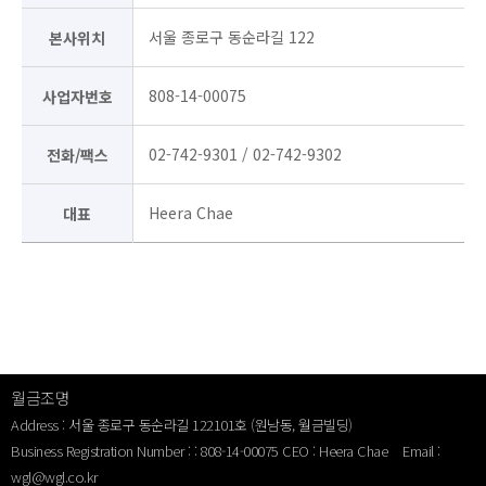
서울 종로구 동순라길 122
본사위치
808-14-00075
사업자번호
02-742-9301 / 02-742-9302
전화/팩스
Heera Chae
대표
월금조명
Address : 서울 종로구 동순라길 122101호 (원남동, 월금빌딩)
Business Registration Number : : 808-14-00075
CEO : Heera Chae
Email :
wgl@wgl.co.kr